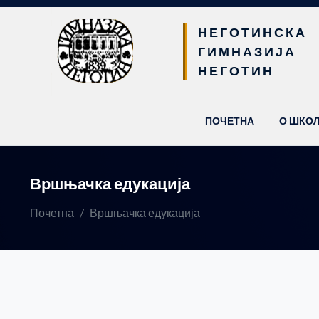
НЕГОТИНСКА
ГИМНАЗИЈА
НЕГОТИН
(CURRENT)
ПОЧЕТНА
О ШКО
Вршњачка едукација
Почетна
Вршњачка едукација